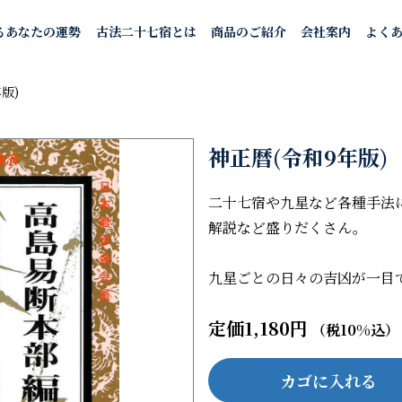
るあなたの運勢
古法二十七宿とは
商品のご紹介
会社案内
よく
版)
神正暦(令和9年版)
二十七宿や九星など各種手法
解説など盛りだくさん。
九星ごとの日々の吉凶が一目
定価1,180円
（税10%込）