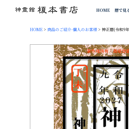
HOME
暦で見
HOME
>
商品のご紹介-個人のお客様
>
神正暦(令和9年