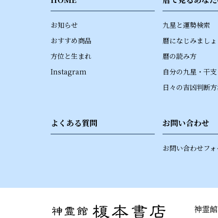
お知らせ
九星と運勢検索
おすすめ商品
暦になじみましょ
方位と生まれ
暦の読み方
Instagram
自分の九星・干支
日々の吉凶判断方
よくある質問
お問い合わせ
お問い合わせフォ
神霊館