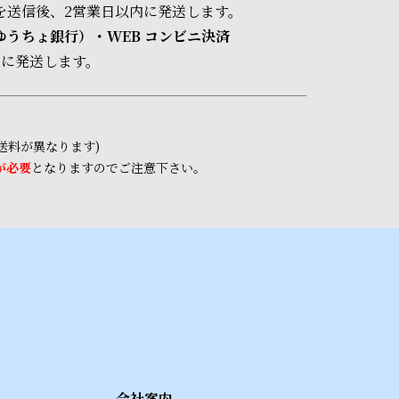
を送信後、2営業日以内に発送します。
うちょ銀行）・WEB コンビニ決済
内に発送します。
送料が異なります)
が必要
となりますのでご注意下さい。
会社案内