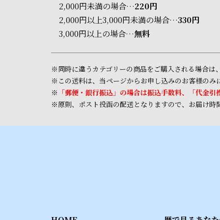
2,000円未満の場合…
220円
2,000円以上3,000円未満の場合…
330円
3,000円以上の場合…
無料
※同時に違うカテゴリーの商品をご購入される場合は
※この送料は、当ページからお申し込みのお客様のみに
※
「郵便・銀行振込」の場合は振込手数料、「代金引換
※原則、ポスト投函の配送となりますので、お届け時
HOME
暦で見るあなた