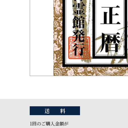
送 料
1回のご購入金額が