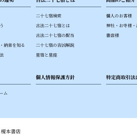
二十七宿検索
個人のお客様
う
古法二十七宿とは
神社・お寺様・
古法二十七宿の配当
書店様
・納音を知る
二十七宿の吉凶解説
法
星宿と星座
個人情報保護方針
特定商取引法
ーム
 榎本書店