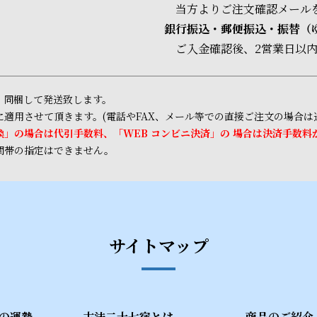
当方よりご注文確認メール
銀行振込・郵便振込・振替（ゆ
ご入金確認後、2営業日以
、同梱して発送致します。
適用させて頂きます。(電話やFAX、メール等での直接ご注文の場合は
」の場合は代引手数料、「WEB コンビニ決済」の 場合は決済手数料
間帯の指定はできません。
サイトマップ
の運勢
古法二十七宿とは
商品のご紹介