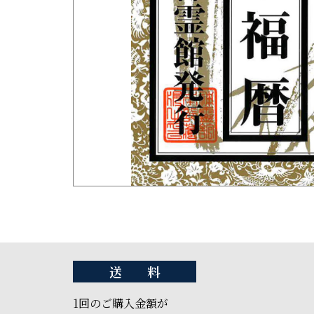
送 料
1回のご購入金額が