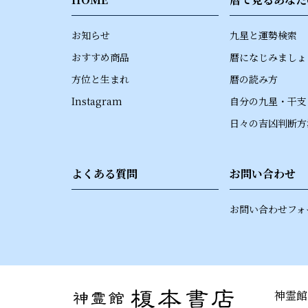
お知らせ
九星と運勢検索
おすすめ商品
暦になじみましょ
方位と生まれ
暦の読み方
Instagram
自分の九星・干支
日々の吉凶判断方
よくある質問
お問い合わせ
お問い合わせフォ
神霊館