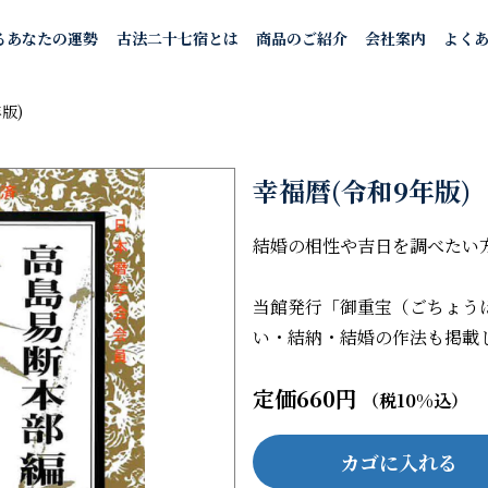
るあなたの運勢
古法二十七宿とは
商品のご紹介
会社案内
よく
版)
幸福暦(令和9年版)
結婚の相性や吉日を調べたい
当館発行「御重宝（ごちょう
い・結納・結婚の作法も掲載
定価660円
（税10%込）