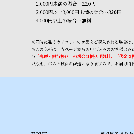
2,000円未満の場合…
220円
2,000円以上3,000円未満の場合…
330円
3,000円以上の場合…
無料
※同時に違うカテゴリーの商品をご購入される場合は
※この送料は、当ページからお申し込みのお客様のみに
※
「郵便・銀行振込」の場合は振込手数料、「代金引換
※原則、ポスト投函の配送となりますので、お届け時
HOME
暦で見るあなた