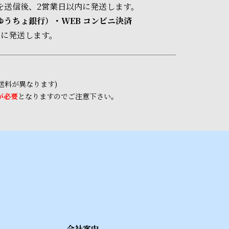
を送信後、2営業日以内に発送します。
うちょ銀行）・WEB コンビニ決済
内に発送します。
送料が異なります)
が必要
となりますのでご注意下さい。
会社案内