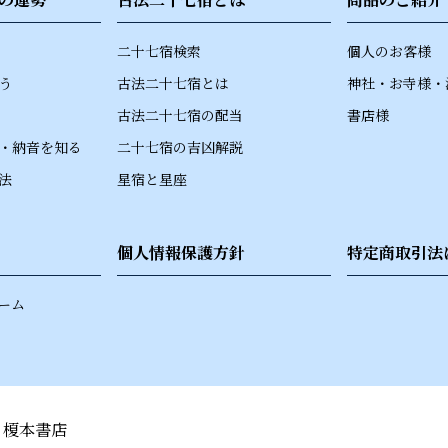
二十七宿検索
個人のお客様
う
古法二十七宿とは
神社・お寺様・
古法二十七宿の配当
書店様
・納音を知る
二十七宿の吉凶解説
法
星宿と星座
個人情報保護方針
特定商取引法
ーム
 榎本書店