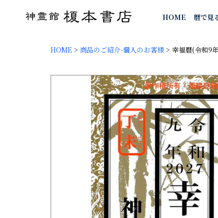
HOME
暦で見
HOME
>
商品のご紹介-個人のお客様
>
幸福暦(令和9年