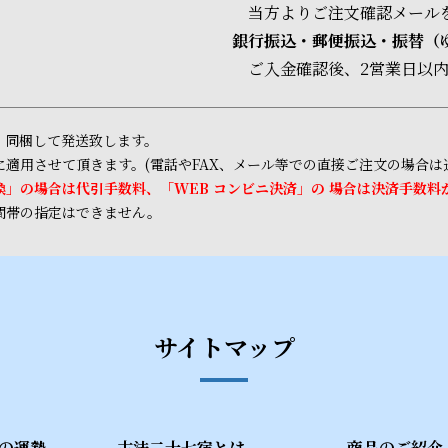
当方よりご注文確認メール
銀行振込・郵便振込・振替（ゆ
ご入金確認後、2営業日以
、同梱して発送致します。
適用させて頂きます。(電話やFAX、メール等での直接ご注文の場合は
」の場合は代引手数料、「WEB コンビニ決済」の 場合は決済手数料
間帯の指定はできません。
サイトマップ
の運勢
古法二十七宿とは
商品のご紹介